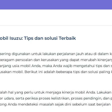
l Isuzu: Tips dan solusi Terbaik
sering digunakan untuk lakukan perjalanan jauh atau di dalam k
eragam persoalan dan kerusakan yang dapat merubah kinerjan
njang usia mobil Anda, maka Anda wajib mengetahui tips dan s
kan mobil. Berikut ini adalah beberapa tips dan solusi paling 
alah hal yang perlu untuk menjaga kinerja mobil Anda. Lakukan
ter udara, serta periksa proses kelistrikan, proses pendingin, dan 
olong Anda mendeteksi masalah sejak dini sebelum saat berjalan