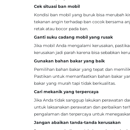
Cek situasi ban mobil
Kondisi ban mobil yang buruk bisa merubah k
tekanan angin terhadap ban cocok bersama anju
retak atau bocor pada ban.
Ganti suku cadang mobil yang rusak
Jika mobil Anda mengalami kerusakan, pastik
kerusakan jadi parah karena bisa sebabkan ker
Gunakan bahan bakar yang baik
Pemilihan bahan bakar yang tepat dan memilik
Pastikan untuk memanfaatkan bahan bakar ya
bakar yang murah tapi tidak berkualitas.
Cari mekanik yang terpercaya
Jika Anda tidak sanggup lakukan perawatan dan
untuk laksanakan perawatan dan perbaikan ter
pengalaman dan terpercaya untuk menegaskan 
Jangan abaikan tanda-tanda kerusakan