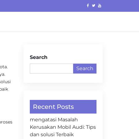
Search
ota.
Search
ya.
olusi
baik
Recent Posts
mengatasi Masalah
proses
Kerusakan Mobil Audi: Tips
dan solusi Terbaik