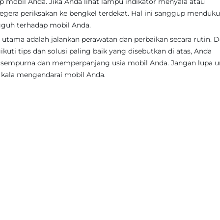
 mobil Anda. Jika Anda lihat lampu indikator menyala atau
egera periksakan ke bengkel terdekat. Hal ini sanggup menduk
gguh terhadap mobil Anda.
utama adalah jalankan perawatan dan perbaikan secara rutin. 
uti tips dan solusi paling baik yang disebutkan di atas, Anda
 sempurna dan memperpanjang usia mobil Anda. Jangan lupa u
kala mengendarai mobil Anda.