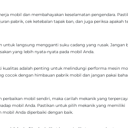
inerja mobil dan membahayakan keselamatan pengendara. Pasti
ran pabrik, cek ketebalan tapak ban, dan juga periksa apakah t
an untuk langsung mengganti suku cadang yang rusak. Jangan b
usakan yang lebih nyata-nyata pada mobil Anda.
i kualitas adalah penting untuk melindungi performa mesin mob
ng cocok dengan himbauan pabrik mobil dan jangan pakai baha
 perbaikan mobil sendiri, maka carilah mekanik yang terpercay
hadap mobil Anda. Pastikan untuk pilih mekanik yang memiliki
mobil Anda diperbaiki dengan baik.