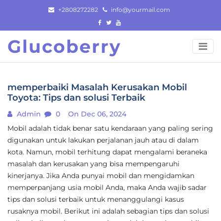
Skip
+2808272282
info@yourmail.com
to
content
Glucoberry
memperbaiki Masalah Kerusakan Mobil
Toyota: Tips dan solusi Terbaik
Admin
0
On Dec 06, 2024
Mobil adalah tidak benar satu kendaraan yang paling sering
digunakan untuk lakukan perjalanan jauh atau di dalam
kota. Namun, mobil terhitung dapat mengalami beraneka
masalah dan kerusakan yang bisa mempengaruhi
kinerjanya. Jika Anda punyai mobil dan mengidamkan
memperpanjang usia mobil Anda, maka Anda wajib sadar
tips dan solusi terbaik untuk menanggulangi kasus
rusaknya mobil. Berikut ini adalah sebagian tips dan solusi