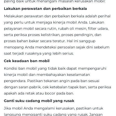
paling baik untuk menangani masalah kerusakan mobil:
Lakukan perawatan dan perbaikan berkala
Melakukan perawatan dan perbaikan berkala adalah perihal
yang perlu untuk menjaga kinerja mobil Anda. Lakukan
pelayanan mobil secara rutin, rubah oli mesin, filter udara,
serta periksa proses kelistrikan, proses pendingin, dan
proses bahan bakar secara teratur. Hal ini sanggup
menopang Anda mendeteksi persoalan sejak dini sebelum
saat terjadi rusaknya yang lebih serius.
Cek keadaan ban mobil
Kondisi ban mobil yang tidak baik dapat mempengaruhi
kinerja mobil dan membahayakan keselamatan
pengendara. Pastikan tekanan angin pada ban sesuai
dengan saran pabrik, cek ketebalan tapak ban, serta periksa
apakah ada retak atau bocor pada ban.
Ganti suku cadang mobil yang rusak
Jika mobil Anda mengalami kerusakan, pastikan untuk
langsung mengganti suku cadang yang rusak. Jangan