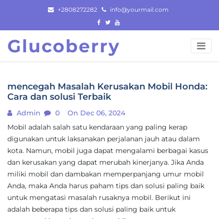
Skip
+2808272282
info@yourmail.com
to
content
Glucoberry
mencegah Masalah Kerusakan Mobil Honda:
Cara dan solusi Terbaik
Admin
0
On Dec 06, 2024
Mobil adalah salah satu kendaraan yang paling kerap
digunakan untuk laksanakan perjalanan jauh atau dalam
kota. Namun, mobil juga dapat mengalami berbagai kasus
dan kerusakan yang dapat merubah kinerjanya. Jika Anda
miliki mobil dan dambakan memperpanjang umur mobil
Anda, maka Anda harus paham tips dan solusi paling baik
untuk mengatasi masalah rusaknya mobil. Berikut ini
adalah beberapa tips dan solusi paling baik untuk