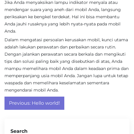
Jika Anda menyaksikan lampu indikator menyala atau
mendengar suara yang aneh dari mobil Anda, langsung
periksakan ke bengkel terdekat. Hal ini bisa membantu
Anda jauhi rusaknya yang lebih nyata-nyata pada mobil
Anda.
Dalam mengatasi persoalan kerusakan mobil, kunci utama
adalah lakukan perawatan dan perbaikan secara rutin.
Dengan jalankan perawatan secara berkala dan mengikuti
tips dan solusi paling baik yang disebutkan di atas, Anda
mampu memelihara mobil Anda dalam keadaan prima dan
memperpanjang usia mobil Anda. Jangan lupa untuk tetap
waspada dan memelihara keselamatan sementara
mengendarai mobil Anda.
Post
Previous:
Hello world!
navigation
Search