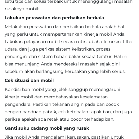
satu tips dan solusi terbaik untuk menanggulangi masalah
rusaknya mobil:
Lakukan perawatan dan perbaikan berkala
Melakukan perawatan dan perbaikan berkala adalah hal
yang perlu untuk mempertahankan kinerja mobil Anda.
Lakukan pelayanan mobil secara rutin, ubah oli mesin, filter
udara, dan juga periksa sistem kelistrikan, proses
pendingin, dan sistem bahan bakar secara teratur. Hal ini
bisa menunjang Anda mendeteksi masalah sejak dini
sebelum akan berlangsung kerusakan yang lebih serius.
Cek situasi ban mobil
Kondisi ban mobil yang jelek sanggup memengaruhi
kinerja mobil dan membahayakan keselamatan
pengendara. Pastikan tekanan angin pada ban cocok
dengan panduan pabrik, cek ketebalan tapak ban, dan juga
periksa apakah ada retak atau bocor terhadap ban.
Ganti suku cadang mobil yang rusak
Jika mobil Anda mengalami kerusakan, pastikan untuk