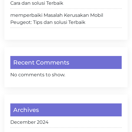
Cara dan solusi Terbaik
memperbaiki Masalah Kerusakan Mobil
Peugeot: Tips dan solusi Terbaik
Recent Comments
No comments to show.
Archives
December 2024